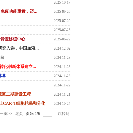
2025-10-17
，免疫功能重置，迈...
2025-09-26
2025-07-29
2025-07-25
一院骨髓移植中心
2025-06-22
究入选，中国血液...
2024-12-02
舞台
2024-11-28
转化创新体系建立...
2024-11-23
落幕
2024-11-23
2024-11-22
院区二期建设工程
2024-11-21
止CAR-T细胞耗竭和分化
2024-10-24
一页>>
尾页
页码
1
/
6
跳转到